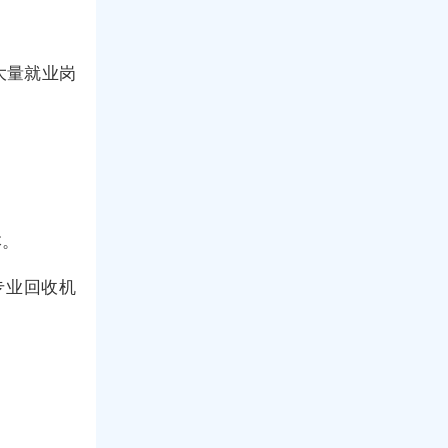
大量就业岗
本。
专业回收机