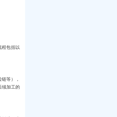
流程包括以
拉链等），
后续加工的