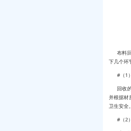
布料
下几个环
#（1
回收
并根据材
卫生安全
#（2