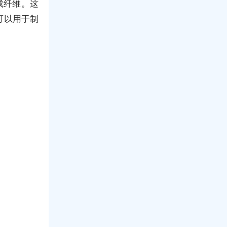
成纤维。这
可以用于制