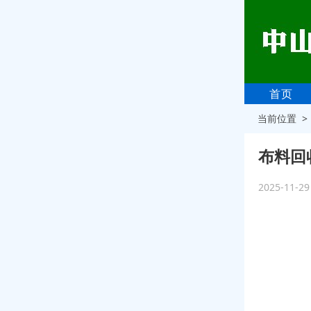
首页
当前位置 
布料回
2025-11-2