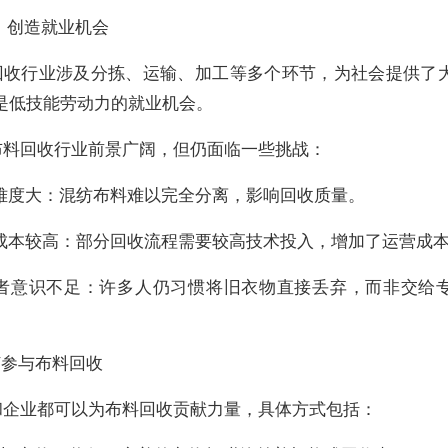
）创造就业机会
回收行业涉及分拣、运输、加工等多个环节，为社会提供了
是低技能劳动力的就业机会。
布料回收行业前景广阔，但仍面临一些挑战：
类难度大：混纺布料难以完全分离，影响回收质量。
收成本较高：部分回收流程需要较高技术投入，增加了运营成
费者意识不足：许多人仍习惯将旧衣物直接丢弃，而非交给
何参与布料回收
和企业都可以为布料回收贡献力量，具体方式包括：