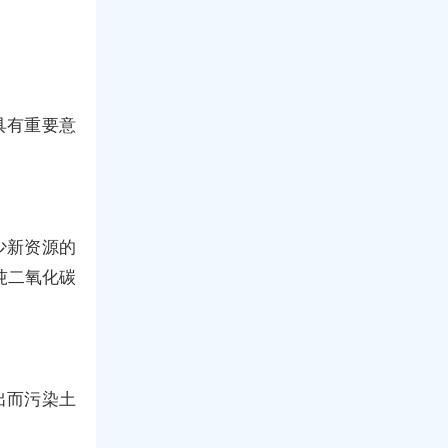
具有重要意
少新资源的
吨二氧化碳
出而污染土