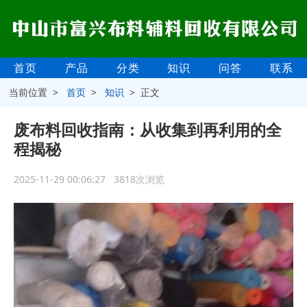
首页
产品
分类
知识
问答
联系
当前位置 >
首页
>
知识
> 正文
废布料回收指南：从收集到再利用的全
程揭秘
2025-11-29 00:06:27 3818次浏览