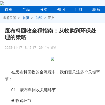
首页
产品
分类
知识
问答
联系
当前位置 >
首页
>
知识
> 正文
废布料回收全程指南：从收购到环保处
理的策略
2025-11-17 13:45:17 2944次浏览
在废布料回收的全流程中，我们需关注多个关键环
节：
01、废布料回收关键环节
◉ 收购环节