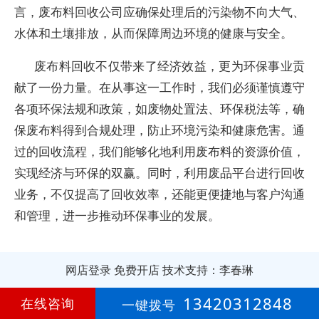
言，废布料回收公司应确保处理后的污染物不向大气、
水体和土壤排放，从而保障周边环境的健康与安全。
废布料回收不仅带来了经济效益，更为环保事业贡
献了一份力量。在从事这一工作时，我们必须谨慎遵守
各项环保法规和政策，如废物处置法、环保税法等，确
保废布料得到合规处理，防止环境污染和健康危害。通
过的回收流程，我们能够化地利用废布料的资源价值，
实现经济与环保的双赢。同时，利用废品平台进行回收
业务，不仅提高了回收效率，还能更便捷地与客户沟通
和管理，进一步推动环保事业的发展。
网店登录
免费开店
技术支持：李春琳
第
9年
13420312848
在线咨询
一键拨号