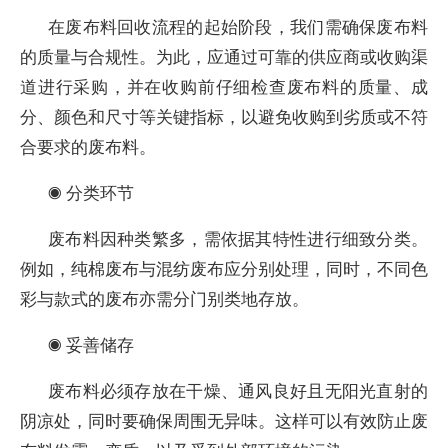
在废布料回收流程的起始阶段，我们需确保废布料
的质量与合规性。为此，应通过可靠的供应商或收购渠
道进行采购，并在收购前仔细检查废布料的质量、成
分、颜色和尺寸等关键指标，以避免收购到劣质或不符
合要求的废布料。
◉ 分类环节
废布料因种类繁多，需依据其特性进行细致分类。
例如，纯棉废布与混纺废布应分别处理，同时，不同色
彩与款式的废布亦需分门别类地存放。
◉ 妥善储存
废布料必须存放在干燥、通风良好且无阳光直射的
阴凉处，同时要确保周围无异味。这样可以有效防止废