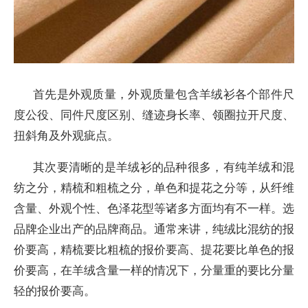
首先是外观质量，外观质量包含羊绒衫各个部件尺
度公役、同件尺度区别、缝迹身长率、领圈拉开尺度、
扭斜角及外观疵点。
其次要清晰的是羊绒衫的品种很多，有纯羊绒和混
纺之分，精梳和粗梳之分，单色和提花之分等，从纤维
含量、外观个性、色泽花型等诸多方面均有不一样。选
品牌企业出产的品牌商品。通常来讲，纯绒比混纺的报
价要高，精梳要比粗梳的报价要高、提花要比单色的报
价要高，在羊绒含量一样的情况下，分量重的要比分量
轻的报价要高。