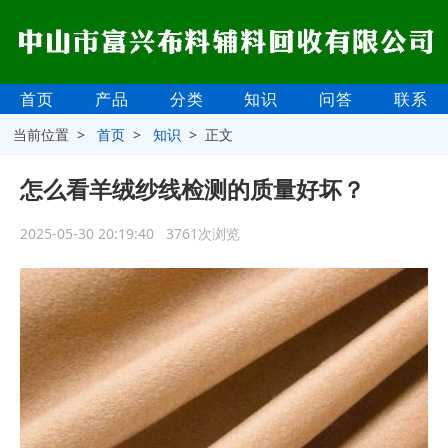
首页
产品
分类
知识
问答
联系
当前位置 >
首页
>
知识
> 正文
怎么看羊绒纱线检测的质量好坏？
2025-05-30 20:19:40 3761次浏览